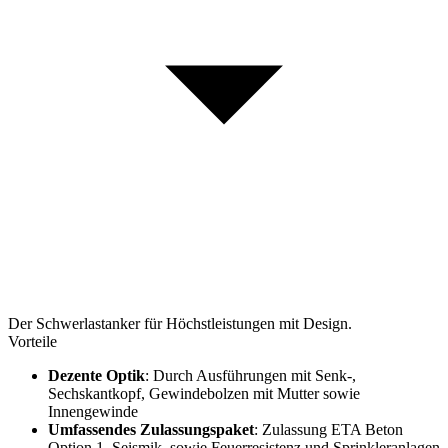
Der Schwerlastanker für Höchstleistungen mit Design.
Vorteile
Dezente Optik
: Durch Ausführungen mit Senk-,
Sechskantkopf, Gewindebolzen mit Mutter sowie
Innengewinde
Umfassendes Zulassungspaket
: Zulassung ETA Beton
Option 1, Seismik, sowie Feuerresistenz und Sprinkleranlagen