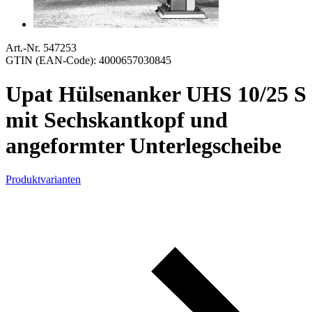
Art.-Nr. 547253
GTIN (EAN-Code): 4000657030845
Upat Hülsenanker UHS 10/25 S
mit Sechskantkopf und
angeformter Unterlegscheibe
Produktvarianten