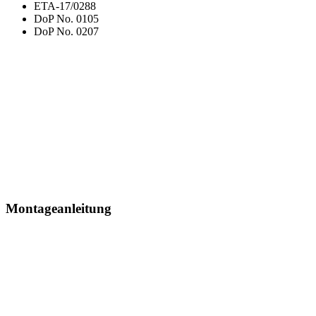
ETA-17/0288
DoP No. 0105
DoP No. 0207
Montageanleitung