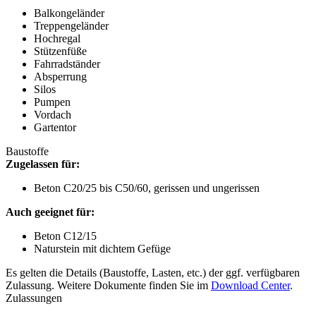
Balkongeländer
Treppengeländer
Hochregal
Stützenfüße
Fahrradständer
Absperrung
Silos
Pumpen
Vordach
Gartentor
Baustoffe
Zugelassen für:
Beton C20/25 bis C50/60, gerissen und ungerissen
Auch geeignet für:
Beton C12/15
Naturstein mit dichtem Gefüge
Es gelten die Details (Baustoffe, Lasten, etc.) der ggf. verfügbaren
Zulassung. Weitere Dokumente finden Sie im
Download Center
.
Zulassungen