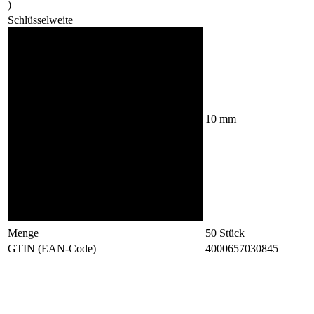
)
Schlüsselweite
10
mm
Menge
50
Stück
GTIN (EAN-Code)
4000657030845