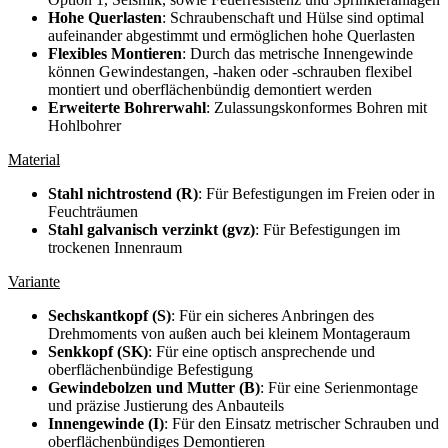
Hohe Querlasten
: Schraubenschaft und Hülse sind optimal
aufeinander abgestimmt und ermöglichen hohe Querlasten
Flexibles Montieren
: Durch das metrische Innengewinde
können Gewindestangen, -haken oder -schrauben flexibel
montiert und oberflächenbündig demontiert werden
Erweiterte Bohrerwahl
: Zulassungskonformes Bohren mit
Hohlbohrer
Material
Stahl nichtrostend (R)
: Für Befestigungen im Freien oder in
Feuchträumen
Stahl galvanisch verzinkt (gvz)
: Für Befestigungen im
trockenen Innenraum
Variante
Sechskantkopf (S)
: Für ein sicheres Anbringen des
Drehmoments von außen auch bei kleinem Montageraum
Senkkopf (SK)
: Für eine optisch ansprechende und
oberflächenbündige Befestigung
Gewindebolzen und Mutter (B)
: Für eine Serienmontage
und präzise Justierung des Anbauteils
Innengewinde (I)
: Für den Einsatz metrischer Schrauben und
oberflächenbündiges Demontieren