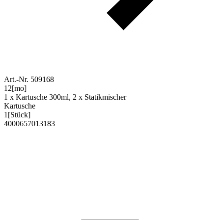
Art.-Nr. 509168
12
[mo]
1 x Kartusche 300ml, 2 x Statikmischer
Kartusche
1
[Stück]
4000657013183