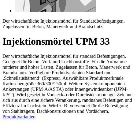
Der wirtschaftliche Injektionsmörtel für Standardbefestigungen.
Zugelassen für Beton, Mauerwerk und Brandschutz.
Injektionsmörtel UPM 33
Der wirtschaftliche Injektionsmörtel für standard Befestigungen.
Geeignet für Beton, Voll- und Lochbaustoffe. Für die Aufnahme
mittlerer und hoher Lasten. Zugelassen für Beton, Mauerwerk und
Brandschutz. Verfügbare Produktvarianten Standard und
‚Schnellaushärtend‘ (Express). Auswählbare Produktmerkmale
Kartuschengröße 360/300/150ml. Weitere Systemkomponenten
Ankerstangen (UPM-A/ASTA) oder Innengewindeanker (UPM-
I/IST). Wird gesetzt in Vorsteck- oder Durchsteckmontage. Zeichnet
sich aus durch eine sichere Verankerung, randnahes Befestigen und
Effizienz im Lochstein. Wird z. B. verwendet für die Befestigung
von Stahlträgern, Dachkonstruktionen und Vordächern.
Produktvarianten