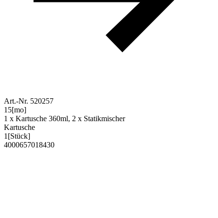
Art.-Nr. 520257
15
[mo]
1 x Kartusche 360ml, 2 x Statikmischer
Kartusche
1
[Stück]
4000657018430