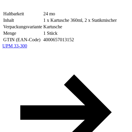
Haltbarkeit
24
mo
Inhalt
1 x Kartusche 360ml, 2 x Statikmischer
Verpackungsvariante
Kartusche
Menge
1
Stück
GTIN (EAN-Code)
4000657013152
UPM 33-300