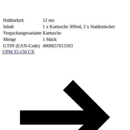
Haltbarkeit
12
mo
Inhalt
1 x Kartusche 300ml, 2 x Statikmischer
Verpackungsvariante
Kartusche
Menge
1
Stück
GTIN (EAN-Code)
4000657013183
UPM 33-150 CX