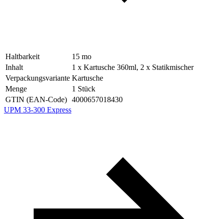
Haltbarkeit
15
mo
Inhalt
1 x Kartusche 360ml, 2 x Statikmischer
Verpackungsvariante
Kartusche
Menge
1
Stück
GTIN (EAN-Code)
4000657018430
UPM 33-300 Express