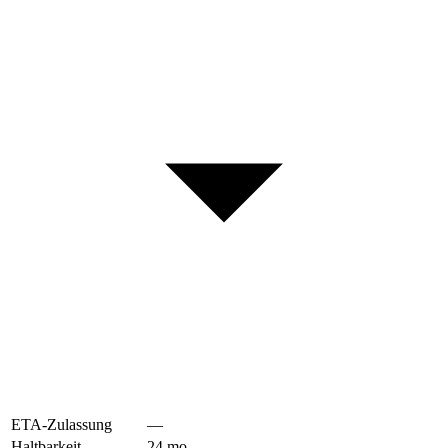
ETA-Zulassung
—
Haltbarkeit
24
mo