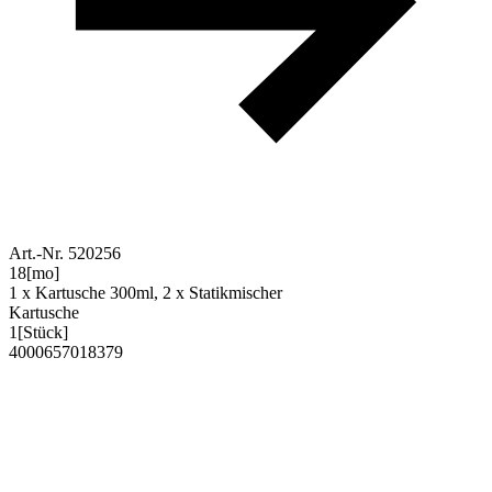
Art.-Nr. 520256
18
[mo]
1 x Kartusche 300ml, 2 x Statikmischer
Kartusche
1
[Stück]
4000657018379