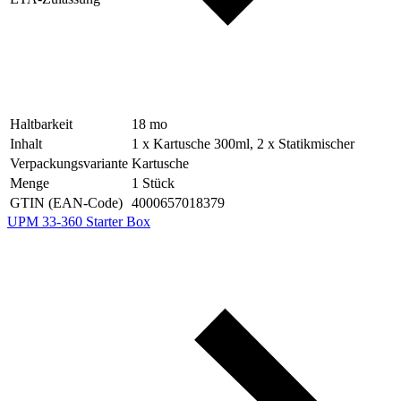
Haltbarkeit
18
mo
Inhalt
1 x Kartusche 300ml, 2 x Statikmischer
Verpackungsvariante
Kartusche
Menge
1
Stück
GTIN (EAN-Code)
4000657018379
UPM 33-360 Starter Box