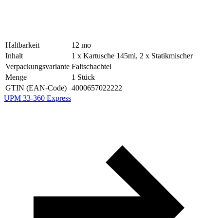
Haltbarkeit
12
mo
Inhalt
1 x Kartusche 145ml, 2 x Statikmischer
Verpackungsvariante
Faltschachtel
Menge
1
Stück
GTIN (EAN-Code)
4000657022222
UPM 33-360 Express