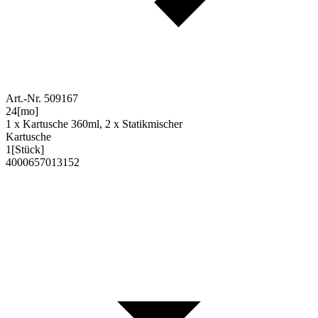
Art.-Nr. 509167
24
[mo]
1 x Kartusche 360ml, 2 x Statikmischer
Kartusche
1
[Stück]
4000657013152