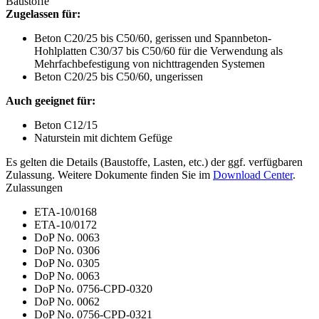
Baustoffe
Zugelassen für:
Beton C20/25 bis C50/60, gerissen und Spannbeton-
Hohlplatten C30/37 bis C50/60 für die Verwendung als
Mehrfachbefestigung von nichttragenden Systemen
Beton C20/25 bis C50/60, ungerissen
Auch geeignet für:
Beton C12/15
Naturstein mit dichtem Gefüge
Es gelten die Details (Baustoffe, Lasten, etc.) der ggf. verfügbaren
Zulassung. Weitere Dokumente finden Sie im
Download Center
.
Zulassungen
ETA-10/0168
ETA-10/0172
DoP No. 0063
DoP No. 0306
DoP No. 0305
DoP No. 0063
DoP No. 0756-CPD-0320
DoP No. 0062
DoP No. 0756-CPD-0321