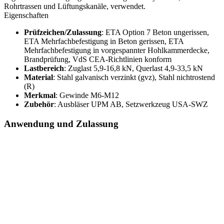
Rohrtrassen und Lüftungskanäle, verwendet.
Eigenschaften
Prüfzeichen/Zulassung
: ETA Option 7 Beton ungerissen,
ETA Mehrfachbefestigung in Beton gerissen, ETA
Mehrfachbefestigung in vorgespannter Hohlkammerdecke,
Brandprüfung, VdS CEA-Richtlinien konform
Lastbereich
: Zuglast 5,9-16,8 kN, Querlast 4,9-33,5 kN
Material
: Stahl galvanisch verzinkt (gvz), Stahl nichtrostend
(R)
Merkmal
: Gewinde M6-M12
Zubehör
: Ausbläser UPM AB, Setzwerkzeug USA-SWZ
Anwendung und Zulassung