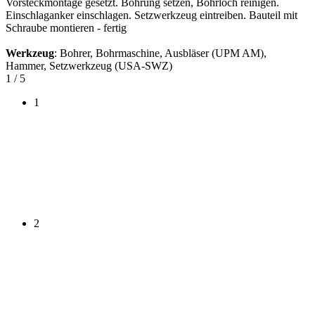
Vorsteckmontage gesetzt. Bohrung setzen, Bohrloch reinigen.
Einschlaganker einschlagen. Setzwerkzeug eintreiben. Bauteil mit
Schraube montieren - fertig
Werkzeug
: Bohrer, Bohrmaschine, Ausbläser (UPM AM),
Hammer, Setzwerkzeug (USA-SWZ)
1
/ 5
1
2