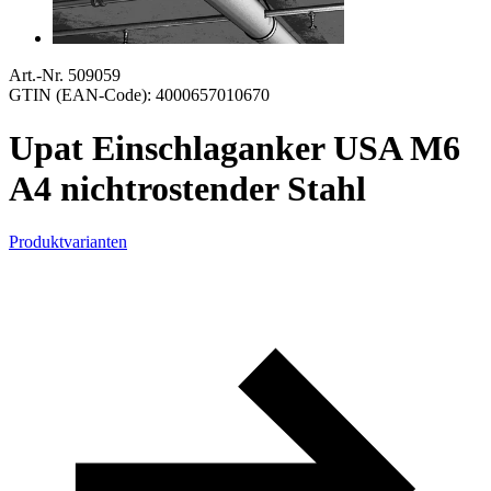
Art.-Nr. 509059
GTIN (EAN-Code): 4000657010670
Upat Einschlaganker USA M6
A4 nichtrostender Stahl
Produktvarianten