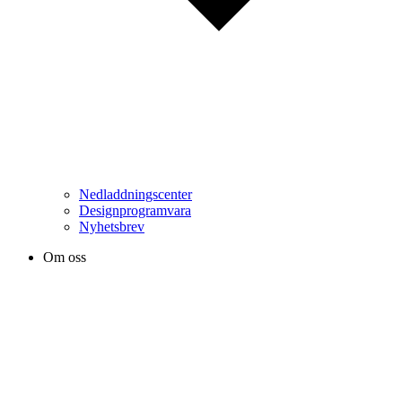
Nedladdningscenter
Designprogramvara
Nyhetsbrev
Om oss