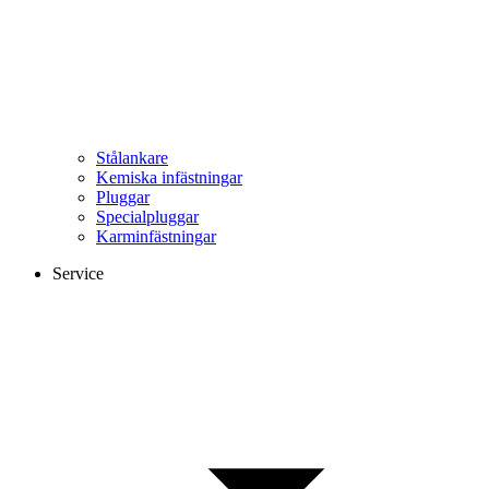
Stålankare
Kemiska infästningar
Pluggar
Specialpluggar
Karminfästningar
Service