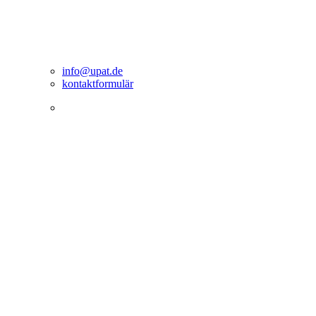
info@upat.de
kontaktformulär