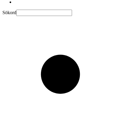
Sökord