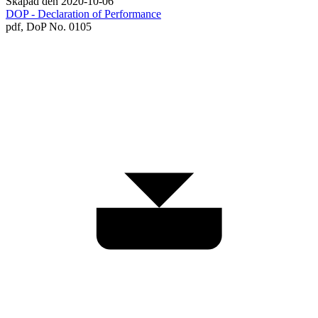
Skapad den 2020-10-06
DOP - Declaration of Performance
pdf,
DoP No. 0105