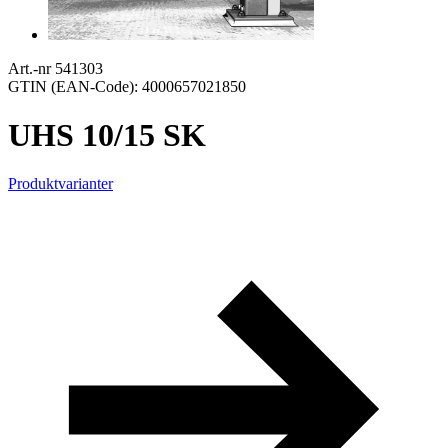
Art.-nr 541303
GTIN (EAN-Code): 4000657021850
UHS 10/15 SK
Produktvarianter