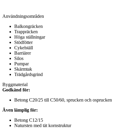
Användningsområden
Balkongräcken
Trappräcken
Höga ställningar
Stödfötter
Cykelställ
Barriärer
Silos
Pumpar
Skärmtak
Trädgårdsgrind
Byggmaterial
Godkänd för:
Betong C20/25 till C50/60, sprucken och osprucken
Även lämplig för:
Betong C12/15
Natursten med tät kornstruktur