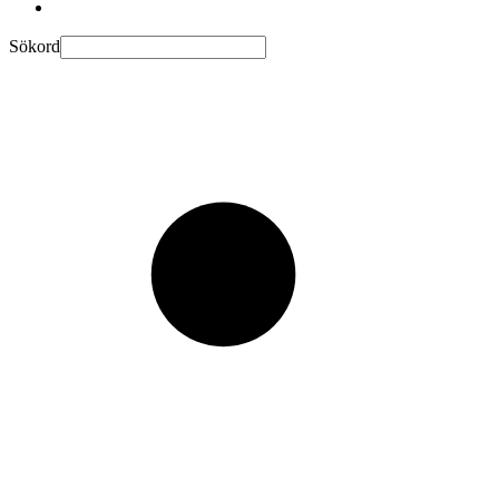
Sökord