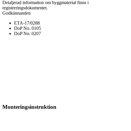
Detaljerad information om byggmaterial finns i
registreringsdokumentet.
Godkännanden
ETA-17/0288
DoP No. 0105
DoP No. 0207
Monteringsinstruktion