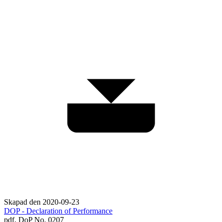
Skapad den 2020-09-23
DOP - Declaration of Performance
pdf,
DoP No. 0207