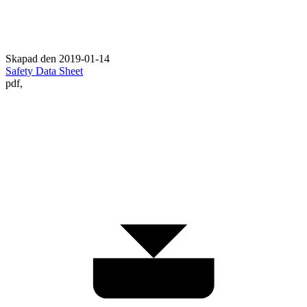
Skapad den 2019-01-14
Safety Data Sheet
pdf,