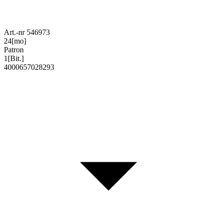
Art.-nr 546973
24
[mo]
Patron
1
[Bit.]
4000657028293