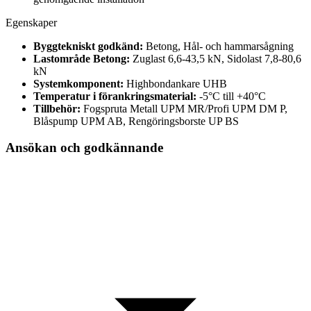
Egenskaper
Byggtekniskt godkänd:
Betong, Hål- och hammarsågning
Lastområde Betong:
Zuglast 6,6-43,5 kN, Sidolast 7,8-80,6
kN
Systemkomponent:
Highbondankare UHB
Temperatur i förankringsmaterial:
-5°C till +40°C
Tillbehör:
Fogspruta Metall UPM MR/Profi UPM DM P,
Blåspump UPM AB, Rengöringsborste UP BS
Ansökan och godkännande