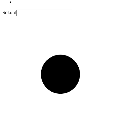
Sökord