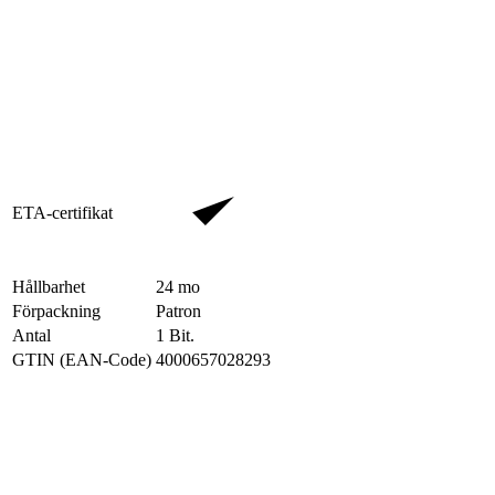
ETA-certifikat
Hållbarhet
24
mo
Förpackning
Patron
Antal
1
Bit.
GTIN (EAN-Code)
4000657028293