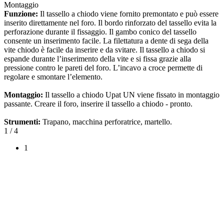
Montaggio
Funzione:
Il tassello a chiodo viene fornito premontato e può essere
inserito direttamente nel foro. Il bordo rinforzato del tassello evita la
perforazione durante il fissaggio. Il gambo conico del tassello
consente un inserimento facile. La filettatura a dente di sega della
vite chiodo è facile da inserire e da svitare. Il tassello a chiodo si
espande durante l’inserimento della vite e si fissa grazie alla
pressione contro le pareti del foro. L’incavo a croce permette di
regolare e smontare l’elemento.
Montaggio:
Il tassello a chiodo Upat UN viene fissato in montaggio
passante. Creare il foro, inserire il tassello a chiodo - pronto.
Strumenti:
Trapano, macchina perforatrice, martello.
1
/ 4
1