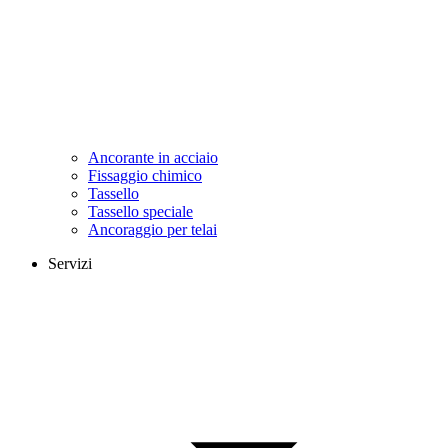
Ancorante in acciaio
Fissaggio chimico
Tassello
Tassello speciale
Ancoraggio per telai
Servizi