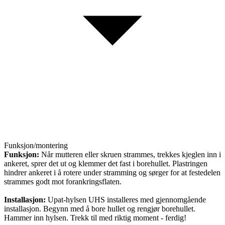
Funksjon/montering
Funksjon:
Når mutteren eller skruen strammes, trekkes kjeglen inn i
ankeret, sprer det ut og klemmer det fast i borehullet. Plastringen
hindrer ankeret i å rotere under stramming og sørger for at festedelen
strammes godt mot forankringsflaten.
Installasjon:
Upat-hylsen UHS installeres med gjennomgående
installasjon. Begynn med å bore hullet og rengjør borehullet.
Hammer inn hylsen. Trekk til med riktig moment - ferdig!