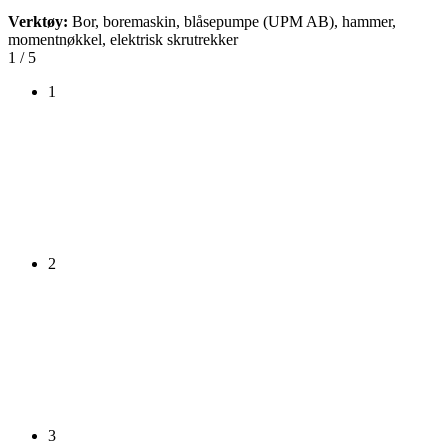
Verktøy:
Bor, boremaskin, blåsepumpe (UPM AB), hammer,
momentnøkkel, elektrisk skrutrekker
1
/ 5
1
2
3