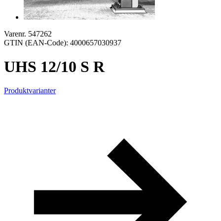
Varenr. 547262
GTIN (EAN-Code): 4000657030937
UHS 12/10 S R
Produktvarianter