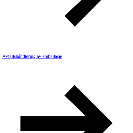
Avfallshåndtering av emballasje