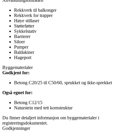
Användningsområden
Rekkverk til balkonger
Rekkverk for trapper
Høye stillaser
Støtteføtter
Sykkelstativ
Barrierer
Siloer
Pumper
Baldakiner
Hageport
Byggematerialer
Godkjent for:
Betong C20/25 til C50/60, sprukket og ikke-sprekket
Også egnet for:
Betong C12/15
Naturstein med tett kornstruktur
Du finner detaljert informasjon om byggematerialer i
registreringsdokumentet.
Godkjenninger