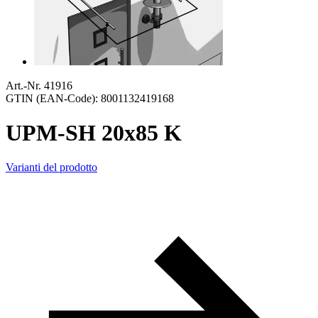
Art.-Nr. 41916
GTIN (EAN-Code): 8001132419168
UPM-SH 20x85 K
Varianti del prodotto