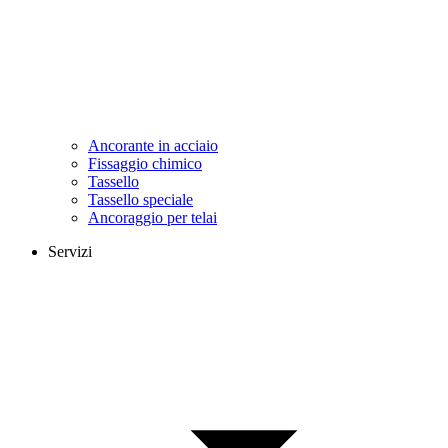
Ancorante in acciaio
Fissaggio chimico
Tassello
Tassello speciale
Ancoraggio per telai
Servizi