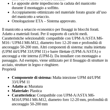
Le apposite alette impediscono la caduta del manicotto
durante il montaggio a soffitto.
Accoppiamento ottimizzato nel materiale forato grazie all’uso
del manicotto a setaccio.
Omologazione ETA – Sistema approvato.
Il manicotto a setaccio economico per fissaggi in blocchi forati.
Adatto a materiali forati. Per il supporto di carichi medi.
Caratteristiche selezionabili: compatibile con UPM-A/ASTA M6-
M16 / UPM-I M6-M12, diametro foro 12-20 mm e profondità di
ancoraggio 50-200 mm. Altri componenti di sistema: malta iniettata
(UPM 44/UPM 33/UPM 11) e barre filettate (UPM-A/ASTA) o
ancoraggi a vite interna (UPM-I). Da installare con montaggio a
passaggio. Ad esempio, viene utilizzato per il fissaggio di strutture in
acciaio, strutture in legno e ringhiere.
Proprietà
Componente di sistema:
Malta iniezione UPM 44/UPM
33/UPM 11
Adatto a:
Muratura
Materiale:
Plastica
Caratteristica:
Compatibile con UPM-A/ASTA M6-
M16/UPM-I M6-M12, diametro foro 12-20 mm, profondità di
ancoraggio 50-200 mm