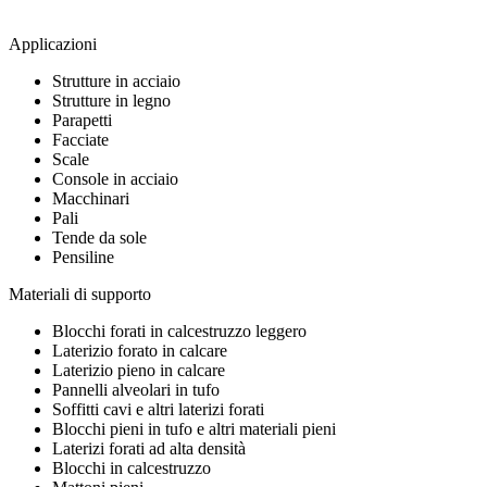
Applicazioni
Strutture in acciaio
Strutture in legno
Parapetti
Facciate
Scale
Console in acciaio
Macchinari
Pali
Tende da sole
Pensiline
Materiali di supporto
Blocchi forati in calcestruzzo leggero
Laterizio forato in calcare
Laterizio pieno in calcare
Pannelli alveolari in tufo
Soffitti cavi e altri laterizi forati
Blocchi pieni in tufo e altri materiali pieni
Laterizi forati ad alta densità
Blocchi in calcestruzzo