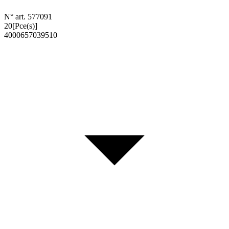
N° art. 577091
20
[Pce(s)]
4000657039510