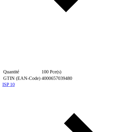
Quantité
100
Pce(s)
GTIN (EAN-Code)
4000657039480
ISP 10