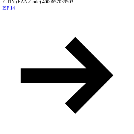
GTIN (EAN-Code)
4000657039503
ISP 14