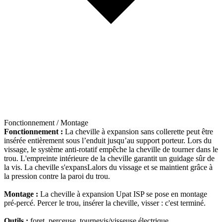
Fonctionnement / Montage
Fonctionnement :
La cheville à expansion sans collerette peut être
insérée entièrement sous l’enduit jusqu’au support porteur. Lors du
vissage, le système anti-rotatif empêche la cheville de tourner dans le
trou. L'empreinte intérieure de la cheville garantit un guidage sûr de
la vis. La cheville s'expansLalors du vissage et se maintient grâce à
la pression contre la paroi du trou.
Montage :
La cheville à expansion Upat ISP se pose en montage
pré-percé. Percer le trou, insérer la cheville, visser : c'est terminé.
Outils :
foret, perceuse, tournevis/visseuse électrique.