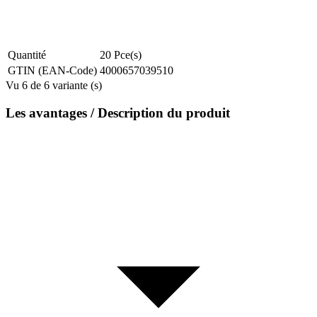
Quantité
20
Pce(s)
GTIN (EAN-Code)
4000657039510
Vu 6 de 6 variante (s)
Les avantages / Description du produit