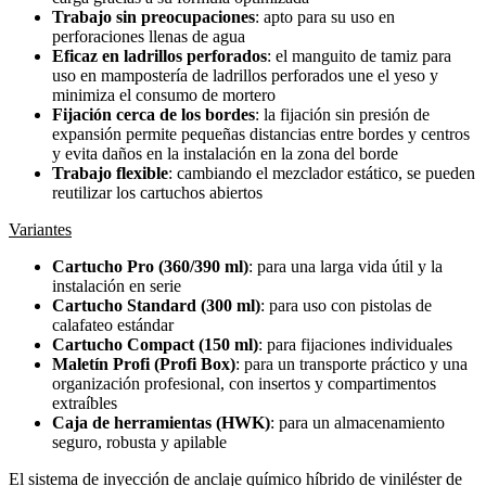
Trabajo sin preocupaciones
: apto para su uso en
perforaciones llenas de agua
Eficaz en ladrillos perforados
: el manguito de tamiz para
uso en mampostería de ladrillos perforados une el yeso y
minimiza el consumo de mortero
Fijación cerca de los bordes
: la fijación sin presión de
expansión permite pequeñas distancias entre bordes y centros
y evita daños en la instalación en la zona del borde
Trabajo flexible
: cambiando el mezclador estático, se pueden
reutilizar los cartuchos abiertos
Variantes
Cartucho Pro (360/390 ml)
: para una larga vida útil y la
instalación en serie
Cartucho Standard (300 ml)
: para uso con pistolas de
calafateo estándar
Cartucho Compact (150 ml)
: para fijaciones individuales
Maletín Profi (Profi Box)
: para un transporte práctico y una
organización profesional, con insertos y compartimentos
extraíbles
Caja de herramientas (HWK)
: para un almacenamiento
seguro, robusta y apilable
El sistema de inyección de anclaje químico híbrido de viniléster de