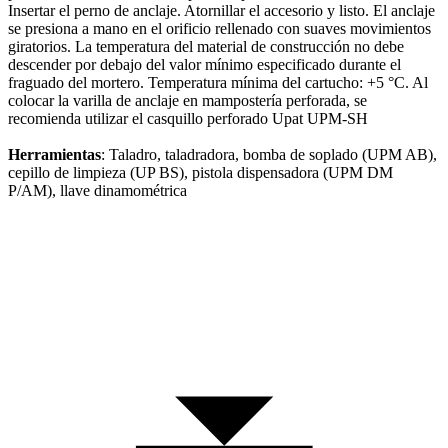
Insertar el perno de anclaje. Atornillar el accesorio y listo. El anclaje
se presiona a mano en el orificio rellenado con suaves movimientos
giratorios. La temperatura del material de construcción no debe
descender por debajo del valor mínimo especificado durante el
fraguado del mortero. Temperatura mínima del cartucho: +5 °C. Al
colocar la varilla de anclaje en mampostería perforada, se
recomienda utilizar el casquillo perforado Upat UPM-SH
Herramientas
: Taladro, taladradora, bomba de soplado (UPM AB),
cepillo de limpieza (UP BS), pistola dispensadora (UPM DM
P/AM), llave dinamométrica