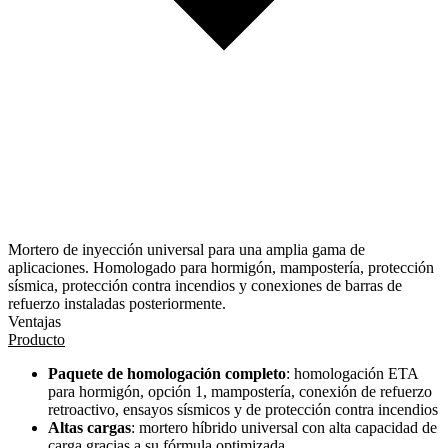
Mortero de inyección universal para una amplia gama de
aplicaciones. Homologado para hormigón, mampostería, protección
sísmica, protección contra incendios y conexiones de barras de
refuerzo instaladas posteriormente.
Ventajas
Producto
Paquete de homologación completo
: homologación ETA
para hormigón, opción 1, mampostería, conexión de refuerzo
retroactivo, ensayos sísmicos y de protección contra incendios
Altas cargas
: mortero híbrido universal con alta capacidad de
carga gracias a su fórmula optimizada