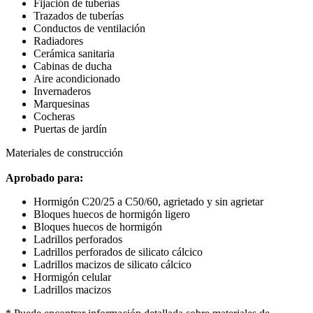
Fijación de tuberías
Trazados de tuberías
Conductos de ventilación
Radiadores
Cerámica sanitaria
Cabinas de ducha
Aire acondicionado
Invernaderos
Marquesinas
Cocheras
Puertas de jardín
Materiales de construcción
Aprobado para:
Hormigón C20/25 a C50/60, agrietado y sin agrietar
Bloques huecos de hormigón ligero
Bloques huecos de hormigón
Ladrillos perforados
Ladrillos perforados de silicato cálcico
Ladrillos macizos de silicato cálcico
Hormigón celular
Ladrillos macizos