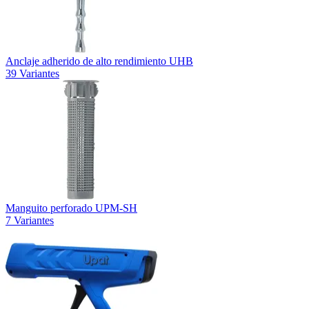
Anclaje adherido de alto rendimiento UHB
39 Variantes
Manguito perforado UPM-SH
7 Variantes