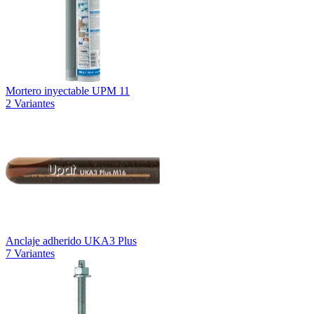
Mortero inyectable UPM 11
2 Variantes
Anclaje adherido UKA3 Plus
7 Variantes