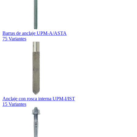
Barras de anclaje UPM-A/ASTA
75 Variantes
Anclaje con rosca interna UPM-I/IST
15 Variantes