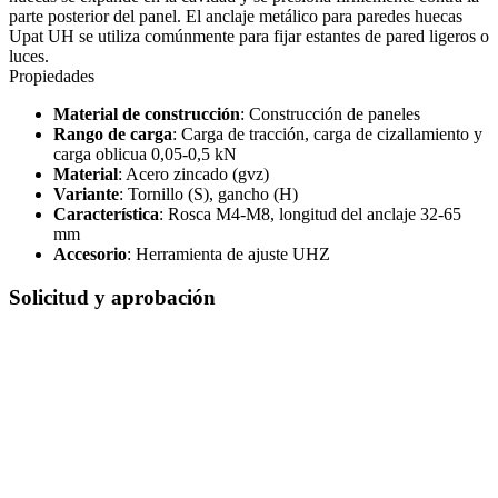
parte posterior del panel. El anclaje metálico para paredes huecas
Upat UH se utiliza comúnmente para fijar estantes de pared ligeros o
luces.
Propiedades
Material de construcción
: Construcción de paneles
Rango de carga
: Carga de tracción, carga de cizallamiento y
carga oblicua 0,05-0,5 kN
Material
: Acero zincado (gvz)
Variante
: Tornillo (S), gancho (H)
Característica
: Rosca M4-M8, longitud del anclaje 32-65
mm
Accesorio
: Herramienta de ajuste UHZ
Solicitud y aprobación