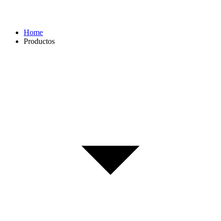
Home
Productos