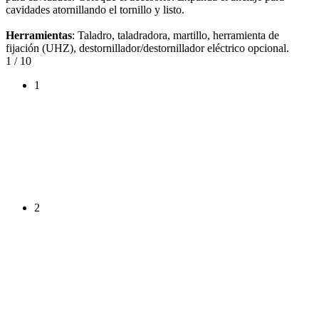
cavidades atornillando el tornillo y listo.
Herramientas
: Taladro, taladradora, martillo, herramienta de
fijación (UHZ), destornillador/destornillador eléctrico opcional.
1
/ 10
1
2