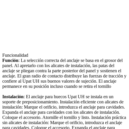
Funcionalidad
Función
: La selección correcta del anclaje se basa en el grosor del
panel. Al apretarlo con los alicates de instalación, las patas del
anclaje se pliegan contra la parte posterior del panel y sostienen el
anclaje. El gran radio de contacto distribuye las fuerzas de tracción y
confiere al Upat UH sus buenos valores de sujeción. El anclaje
permanece en su posición incluso cuando se retira el tornillo
Instalación
: El anclaje para huecos Upat UH se instala en un
soporte de preposicionamiento. Instalación eficiente con alicates de
instalación: Marque el orificio, introduzca el anclaje para cavidades.
Expanda el anclaje para cavidades con los alicates de instalación.
Coloque el accesorio. Atornille el tornillo y listo. Instalación práctica
sin alicates de instalación: Marque el orificio, introduzca el anclaje
para cavidades. Coloque el accesorio. Expanda el anclaje para