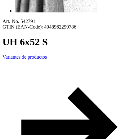
Art.-No. 542791
GTIN (EAN-Code): 4048962299786
UH 6x52 S
Variantes de productos