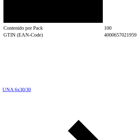
Contenido por Pack
100
GTIN (EAN-Code)
4000657021959
UNA 6x30/30