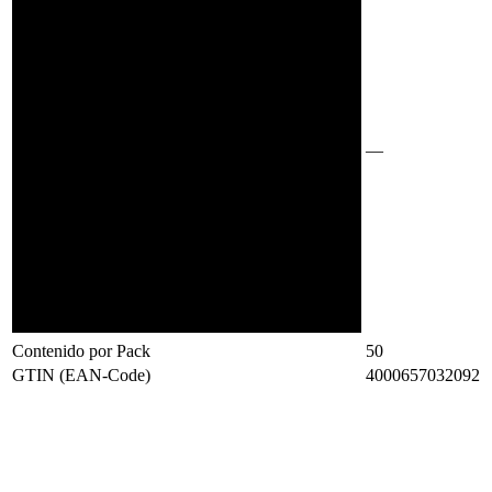
—
Contenido por Pack
50
GTIN (EAN-Code)
4000657032092