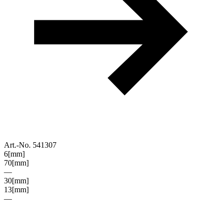
Art.-No. 541307
6
[mm]
70
[mm]
—
30
[mm]
13
[mm]
—