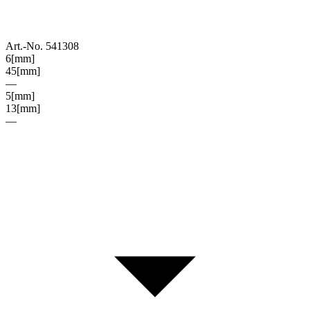
Art.-No. 541308
6
[mm]
45
[mm]
—
5
[mm]
13
[mm]
—