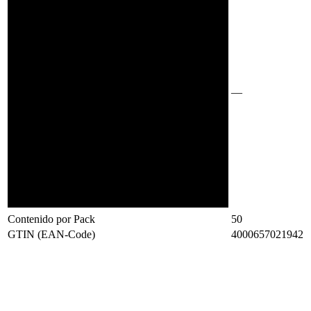
—
Contenido por Pack
50
GTIN (EAN-Code)
4000657021942