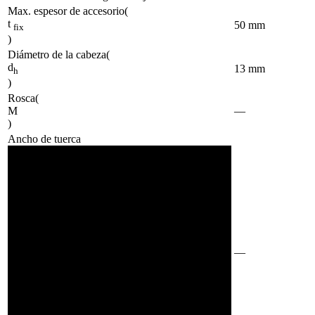
Max. espesor de accesorio
(
t
50
mm
fix
)
Diámetro de la cabeza
(
d
13
mm
h
)
Rosca
(
M
—
)
Ancho de tuerca
—