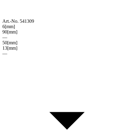
Art.-No. 541309
6
[mm]
90
[mm]
—
50
[mm]
13
[mm]
—