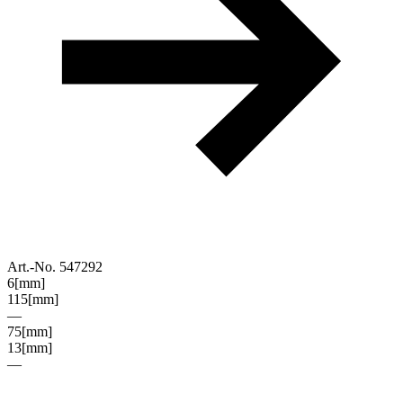
Art.-No. 547292
6
[mm]
115
[mm]
—
75
[mm]
13
[mm]
—