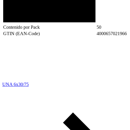
Contenido por Pack
50
GTIN (EAN-Code)
4000657021966
UNA 6x30/75