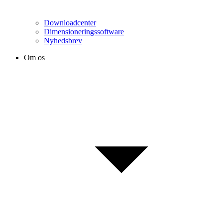
Downloadcenter
Dimensioneringssoftware
Nyhedsbrev
Om os