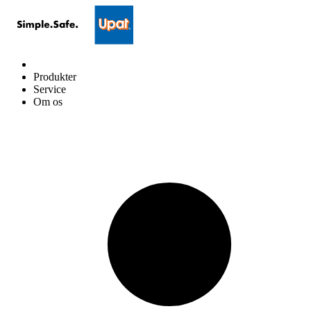
Produkter
Service
Om os