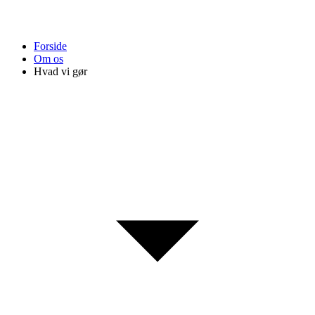
Forside
Om os
Hvad vi gør