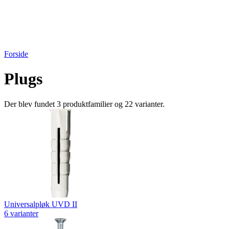
Forside
Plugs
Der blev fundet 3 produktfamilier og 22 varianter.
Universalpløk UVD II
6 varianter