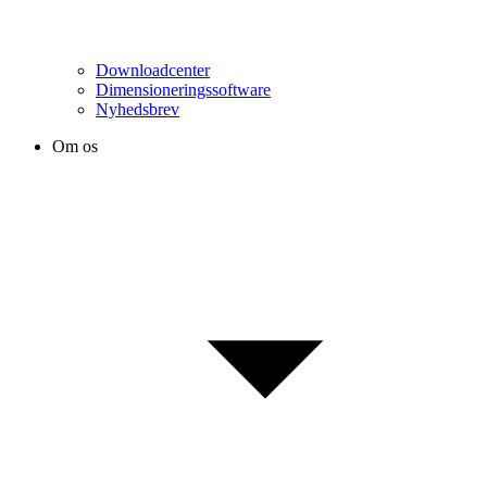
Downloadcenter
Dimensioneringssoftware
Nyhedsbrev
Om os