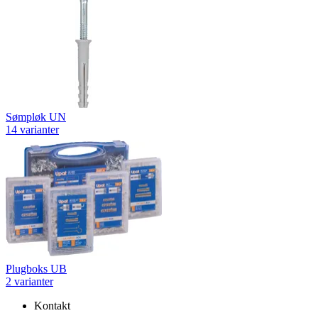
Sømpløk UN
14 varianter
Plugboks UB
2 varianter
Kontakt