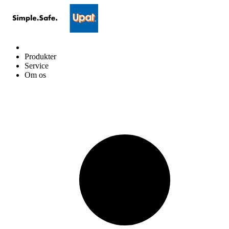
Produkter
Service
Om os