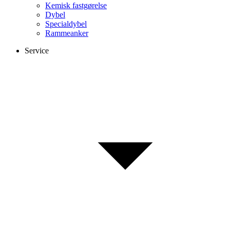
Kemisk fastgørelse
Dybel
Specialdybel
Rammeanker
Service